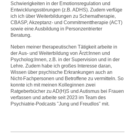
Schwierigkeiten in der Emotionsregulation und
Entwicklungsstörungen (z.B. ADHS). Zudem verfüge
ich
ich über Weiterbildungen zu Schematherapie,
CBASP, Akzeptanz- und Commitmenttherapie (ACT)
sowie eine Ausbildung in Personzentrierter
Beratung.
Neben meiner therapeutischen Tätigkeit arbeite in
der Aus- und Weiterbildung von Ärzt:Innen und
Psycholog:Innen, z.B. in der Supervision und in der
Lehre. Zudem habe ich großes Interesse daran,
Wissen über psychische Erkrankungen auch an
Nicht-Fachpersonen und Betroffene zu vermitteln. So
konnte ich mit meinen Kolleginnen zwei
Ratgeberbücher zu AD(H)S und Autismus bei Frauen
verfassen und arbeite seit 2023 im Team des
Psychiatrie-Podcasts "Jung und Freudlos" mit.