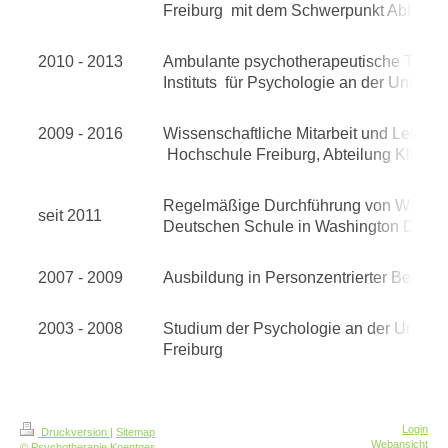
Freiburg mit dem Schwerpunkt Abhäng
2010 - 2013
Ambulante psychotherapeutische Tätigk
Instituts für Psychologie an der Universi
2009 - 2016
Wissenschaftliche Mitarbeit und Lehrtät
Hochschule Freiburg, Abteilung Klinis
Regelmäßige Durchführung von Workshop
seit 2011
Deutschen Schule in Washington DC, 
2007 - 2009
Ausbildung in Personzentrierter Beratu
2003 - 2008
Studium der Psychologie an der Universit
Freiburg
Login
Druckversion
|
Sitemap
Webansicht
© Psychotherapie Koentges